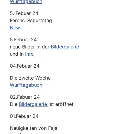
Wurftagebuch
5. Febuar 24
Ferenc Geburtstag
New
5.Febuar 24
neue Bilder in der
Bildergalerie
und in
Info
04.Febuar 24
Die zweite Woche
Wurftagebuch
02.Febuar 24
Die
Bildergalerie
ist eröffnet
01.Febuar 24
Neuigkeiten von Faja