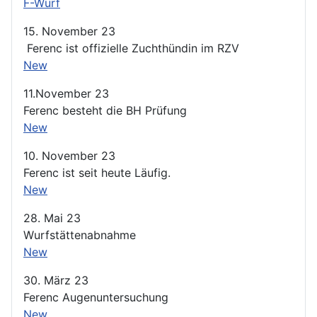
F-Wurf
15. November 23
Ferenc ist offizielle Zuchthündin im RZV
New
11.November 23
Ferenc besteht die BH Prüfung
New
10. November 23
Ferenc ist seit heute Läufig.
New
28. Mai 23
Wurfstättenabnahme
New
30. März 23
Ferenc Augenuntersuchung
New