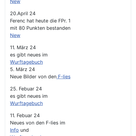
New
20.April 24
Ferenc hat heute die FPr. 1
mit 80 Punkten bestanden
New
11. März 24
es gibt neues im
Wurftagebuch
5. März 24
Neue Bilder von den
F-lies
25. Febuar 24
es gibt neues im
Wurftagebuch
11. Febuar 24
Neues von den F-lies im
Info
und