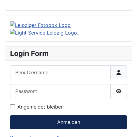
Login Form
Benutzername
Passwort
Passwor
Angemeldet bleiben
Anmelden