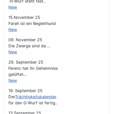
H-Wurf steht fest..
New
15.November 25
Farah ist ein Begleithund
New
09. November 25
Die Zwerge sind da ...
New
29. September 25
Ferenc hat ihr Geheimniss
gelüftet...
New
19. September 25
Der
Trächtigkeitskalender
für den G-Wurf ist fertig..
13.September 25